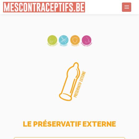
Aller
au
Menu
contenu
LE PRÉSERVATIF EXTERNE