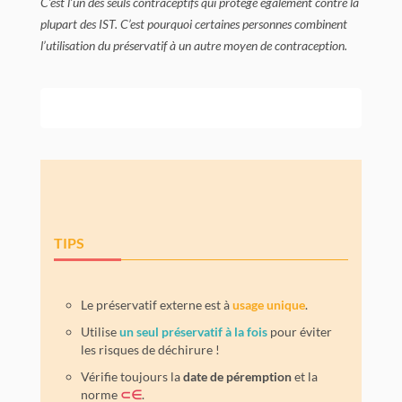
C’est l’un des seuls contraceptifs qui protège également contre la
plupart des IST. C’est pourquoi certaines personnes combinent
l’utilisation du préservatif à un autre moyen de contraception.
TIPS
Le préservatif externe est à
usage unique
.
Utilise
un seul préservatif à la fois
pour éviter
les risques de déchirure !
Vérifie toujours la
date de péremption
et la
norme
⊂∈
.