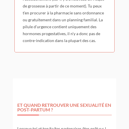
de grossesse à partir de ce moment). Tu peux
t’en procurer à la pharmacie sans ordonnance
ou gratuitement dans un planning familial. La
pilule d’urgence contient uniquement des
hormones progestatives, il n’y a donc pas de
contre-indication dans la plupart des cas.
ET QUAND RETROUVER UNE SEXUALITÉ EN
POST-PARTUM ?
Lorsque toi et ton/ta/tes partenaires êtes prêt·e·s !