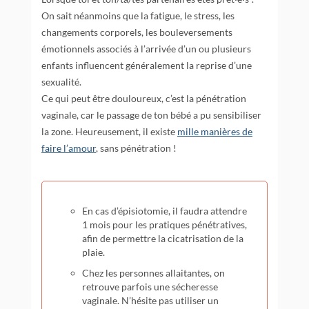
On sait néanmoins que la fatigue, le stress, les
changements corporels, les bouleversements
émotionnels associés à l’arrivée d’un ou plusieurs
enfants influencent généralement la reprise d’une
sexualité.
Ce qui peut être douloureux, c’est la pénétration
vaginale, car le passage de ton bébé a pu sensibiliser
la zone. Heureusement, il existe
mille manières de
faire l’amour
, sans pénétration !
En cas d’épisiotomie, il faudra attendre
1 mois pour les pratiques pénétratives,
afin de permettre la cicatrisation de la
plaie.
Chez les personnes allaitantes, on
retrouve parfois une sécheresse
vaginale. N’hésite pas utiliser un