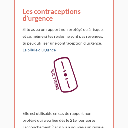
Les contraceptions
d’urgence
Si tu as eu un rapport non protégé ou à risque,
et ce, même si tes règles ne sont pas revenues,
tu peux utiliser une contraception d’urgence.
La pilule d’urgence
Elle est utilisable en cas de rapport non
protégé qui a eu lieu dès le 21
e
jour après
l’accouchement (car il y a à nouveau un risque