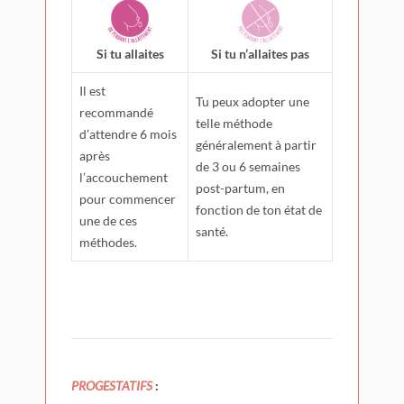
Si tu allaites
Si tu n’allaites pas
Il est
Tu peux adopter une
recommandé
telle méthode
d’attendre 6 mois
généralement à partir
après
de 3 ou 6 semaines
l’accouchement
post-partum, en
pour commencer
fonction de ton état de
une de ces
santé.
méthodes.
PROGESTATIFS
: