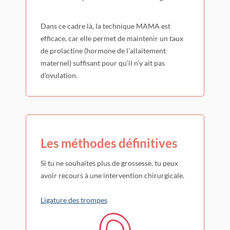
Dans ce cadre là, la technique MAMA est
efficace, car elle permet de maintenir un taux
de prolactine (hormone de l’allaitement
maternel) suffisant pour qu’il n’y ait pas
d’ovulation.
Les méthodes définitives
Si tu ne souhaites plus de grossesse, tu peux
avoir recours à une intervention chirurgicale.
Ligature des trompes