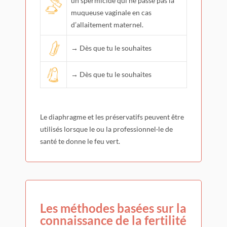
un spermicide qui ne passe pas la
muqueuse vaginale en cas
d’allaitement maternel.
→ Dès que tu le souhaites
→ Dès que tu le souhaites
Le diaphragme et les préservatifs peuvent être
utilisés lorsque le ou la professionnel·le de
santé te donne le feu vert.
Les méthodes basées sur la
connaissance de la
fertilité