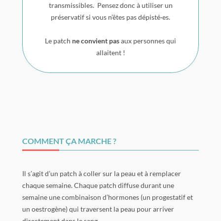
transmissibles. Pensez donc à utiliser un
préservatif si vous n’êtes pas dépisté·es.
Le patch
ne convient
pas
aux personnes qui
allaitent !
COMMENT ÇA MARCHE ?
Il s’agit d’un patch à coller sur la peau et à remplacer
chaque semaine. Chaque patch diffuse durant une
semaine une combinaison d’hormones (un progestatif et
un oestrogène) qui traversent la peau pour arriver
directement dans le sang.