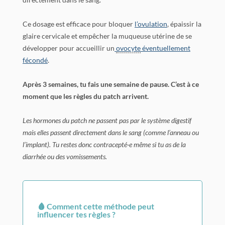
Ce dosage est efficace pour bloquer
l’ovulation
, épaissir la
glaire cervicale et empêcher la muqueuse utérine de se
développer pour accueillir un
ovocyte
éventuellement
fécondé
.
Après 3 semaines, tu fais une semaine de pause. C’est à ce
moment que les règles du patch arrivent.
Les hormones du patch ne passent pas par le système digestif
mais elles passent directement dans le sang (comme l’anneau ou
l’implant). Tu restes donc contracepté·e même si tu as de la
diarrhée ou des vomissements.
🩸 Comment cette méthode peut
influencer tes règles ?