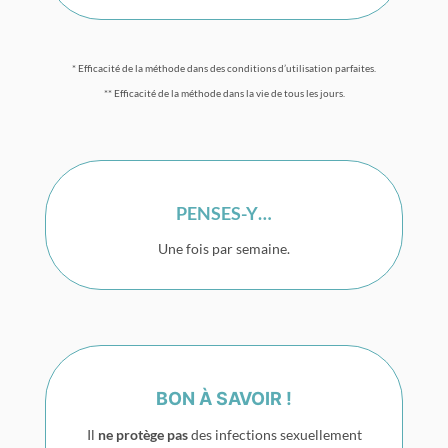
* Efficacité de la méthode dans des conditions d’utilisation parfaites.
** Efficacité de la méthode dans la vie de tous les jours.
PENSES-Y…
Une fois par semaine.
BON À SAVOIR !
Il
ne protège pas
des infections sexuellement