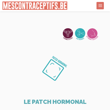
Aller
au
Menu
contenu
LE PATCH HORMONAL