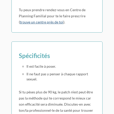
Tu peux prendre rendez-vous en Centre de
Planning Familial pour te le faire prescrire
(
trouve un centre près de toi
).
Spécificités
Il est facile à poser.
Il ne faut pas y penser à chaque rapport
sexuel.
Si tu pèses plus de 90 kg, le patch n’est peut être
pas la méthode qui te correspond le mieux car
son efficacité sera diminuée. Discutes-en avec
ton/ta professionnel·le de la santé pour trouver